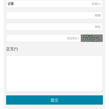
名称(*)
邮箱
网址
验证码(*)
正文(*)