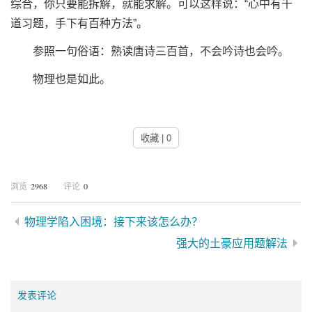
综合，你只要能拆解，就能求解。可以这样说：“心中有千
道习题，手下有百种方法”。
参照一句俗语：熟读唐诗三百首，不会吟诗也会吟。
物理也是如此。
收藏 | 0
2968
0
浏览
评论
物理学陷入困境：接下来该怎么办？
强大的土豪应用题解法
发表评论