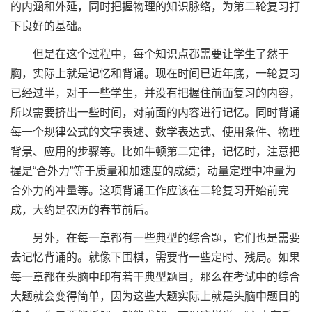
的内涵和外延，同时把握物理的知识脉络，为第二轮复习打
下良好的基础。
但是在这个过程中，每个知识点都需要让学生了然于
胸，实际上就是记忆和背诵。现在时间已近年底，一轮复习
已经过半，对于一些学生，并没有把握住前面复习的内容，
所以需要挤出一些时间，对前面的内容进行记忆。同时背诵
每一个规律公式的文字表述、数学表达式、使用条件、物理
背景、应用的步骤等。比如牛顿第二定律，记忆时，注意把
握是“合外力”等于质量和加速度的成绩；动量定理中冲量为
合外力的冲量等。这项背诵工作应该在二轮复习开始前完
成，大约是农历的春节前后。
另外，在每一章都有一些典型的综合题，它们也是需要
去记忆背诵的。就像下围棋，需要背一些定时、残局。如果
每一章都在头脑中印有若干典型题目，那么在考试中的综合
大题就会变得简单，因为这些大题实际上就是头脑中题目的