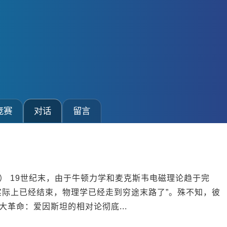
竞赛
对话
留言
） 19世纪末，由于牛顿力学和麦克斯韦电磁理论趋于完
实际上已经结束，物理学已经走到穷途末路了”。殊不知，彼
革命：爱因斯坦的相对论彻底...