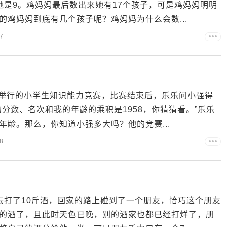
她是9。鸡妈妈最后数出来她有17个孩子，可是鸡妈妈明明
鸡妈妈到底有几个孩子呢？鸡妈妈为什么会数...
7
校举行的小学生知识能力竞赛，比赛结束后，乐乐问小强得
分数、名次和我的年龄的乘积是1958，你猜猜看。”乐乐
龄。那么，你知道小强多大吗？他的竞赛...
8
去打了10斤酒，回家的路上碰到了一个朋友，恰巧这个朋友
的酒了，且此时天色已晚，别的酒家也都已经打烊了，朋