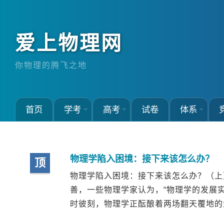
爱上物理网
你物理的腾飞之地
首页
学考
高考
试卷
体系
物理学陷入困境：接下来该怎么办？
顶
物理学陷入困境：接下来该怎么办？（上
善，一些物理学家认为，“物理学的发展
时彼刻，物理学正酝酿着两场翻天覆地的大