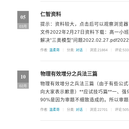
仁智资料
05
提示：资料较大，点击后可以观察浏览器
03月
文件2022年2月27日资料下载：高一小班：
解决“三类模型”问题2022.02.27.pdf2022
作者:
温柔哥
分类:
对话
浏览:21864
评论:533
物理有效增分之兵法三篇
10
物理有效增分之兵法三篇（由于有些公式
02月
向大家表示歉意）**应试技巧篇**一、
90%是因为审题不细致造成的。所以审题
作者:
温柔哥
分类:
对话
浏览:22701
评论:505