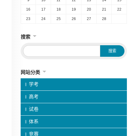
16
17
18
19
20
21
22
23
24
25
26
27
28
搜索
网站分类
学考
高考
试卷
体系
竞赛