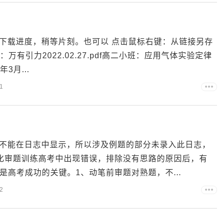
下载进度，稍等片刻。也可以 点击鼠标右键：从链接另存
万有引力2022.02.27.pdf高二小班：应用气体实验定律
年3月...
1
不能在日志中显示，所以涉及例题的部分未录入此日志，
强化审题训练高考中出现错误，排除没有思路的原因后，有
是高考成功的关键。1、动笔前审题对熟题，不...
2