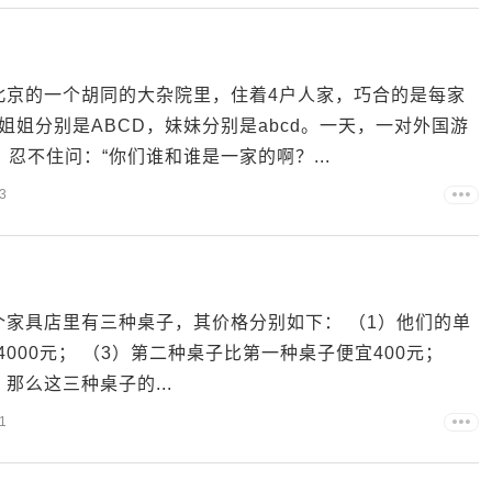
老北京的一个胡同的大杂院里，住着4户人家，巧合的是每家
姐分别是ABCD，妹妹分别是abcd。一天，一对外国游
忍不住问：“你们谁和谁是一家的啊？...
3
个家具店里有三种桌子，其价格分别如下： （1）他们的单
000元； （3）第二种桌子比第一种桌子便宜400元；
那么这三种桌子的...
1